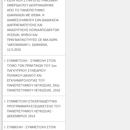
ΕΙΣΗΓΗΣΗ ΣΤΗΝ ΕΠΙΣΤΗΜΟΝΙΚΗ
ΗΜΕΡΙΔΑ ΠΟΥ ΔΙΟΡΓΑΝΩΘΗΚΕ
ΑΠΟ ΤΟ ΠΑΝΕΠΙΣΤΗΜΙΟ
ΙΩΑΝΝΙΝΩΝ ΜΕ ΘΕΜΑ: Η
ΔΙΑΜΕΣΟΛΑΒΗΣΗ ΣΑΝ ΔΙΑΔΙΚΑΣΙΑ
ΔΙΑΠΡΑΓΜΑΤΕΥΣΗΣ ΚΑΙ
ΑΝΑΖΗΤΗΣΗΣ ΚΟΙΝΑ ΑΠΟΔΕΚΤΩΝ
ΛΥΣΕΩΝ. ΜΥΘΟΙ ΚΑΙ
ΠΡΑΓΜΑΤΙΚΟΤΗΤΕΣ ΣΕ ΜΙΑ ΧΩΡΑ
“ΔΙΚΟΜΑΝΩΝ”», ΙΩΑΝΝΙΝΑ,
12.5.2016
ΣΥΜΜΕΤΟΧΗ - ΣΥΜΒΟΛΗ ΣΤΟΝ
ΤΟΜΟ ΤΩΝ ΠΡΑΚΤΙΚΩΝ ΤΟΥ 1ου
ΠΑΓΚΥΠΡΙΟΥ ΣΥΝΕΔΡΙΟΥ
ΠΟΙΝΙΚΟΥ ΔΙΚΑΙΟΥ ΚΑΙ
ΕΓΚΛΗΜΑΤΟΛΟΓΙΑΣ ΤΟΥ
ΠΑΝΕΠΙΣΤΗΜΙΟΥ ΛΕΥΚΩΣΙΑΣ, ΕΚΔ.
ΠΑΝΕΠΙΣΤΗΜΙΟΥ ΛΕΥΚΩΣΙΑΣ, 2016
ΣΥΜΜΕΤΟΧΗ ΣΤΑ ΕΚΠΑΙΔΕΥΤΙΚΑ
ΠΡΟΓΡΑΜΜΑΤΑ ΕΞΕΙΔΙΚΕΥΣΗΣ ΤΟΥ
ΠΑΝΕΠΙΣΤΗΜΙΟΥ ΛΕΥΚΩΣΙΑΣ -
ΔΕΚΕΜΒΡΙΟΣ 2014
ΣΥΜΒΟΛΗ - ΣΥΜΜΕΤΟΧΗ ΣΤΟΝ