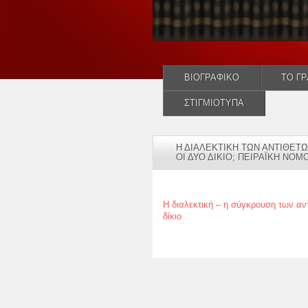
ΒΙΟΓΡΑΦΙΚΟ
ΤΟ Γ
ΣΤΙΓΜΙΟΤΥΠΑ
Η ΔΙΑΛΕΚΤΙΚΗ ΤΩΝ ΑΝΤΙΘΕΤΩ
ΟΙ ΔΥΟ ΔΙΚΙΟ; ΠΕΙΡΑΪΚΗ ΝΟΜΟΛ
Η διαλεκτική – η σύγκρουση των αντ
δίκιο