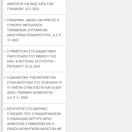
ΔΙΑΚΡΙΣΗΣ ΚΑΙ ΒΙΑΣ ΚΑΤΑ ΤΩΝ
ΓΥΝΑΙΚΩΝ" 10.2.2022
ΠΑΝΔΗΜΙΑ - ΔΙΚΑΙΟ ΚΑΙ ΚΡΑΤΟΣ Η
ΣΥΝΕΧΗΣ ΜΕΤΑΛΛΑΞΗ
ΤΙΘΕΜΕΝΩΝ ΖΗΤΗΜΑΤΩΝ
ΔΙΚΗΓΟΡΙΚΗ ΕΠΙΚΑΙΡΟΤΗΤΑ - Δ.Σ.Π
3 / 2022
ΣΥΜΜΕΤΟΧΗ ΣΤΗ ΔΙΑΔΙΚΤΥΑΚΗ
ΠΑΡΟΥΣΙΑΣΗ ΤΟΥ ΒΙΒΛΙΟΥ ΤΗΣ
ΚΑΘ. ΕΥΑΓΓΕΛΙΑΣ ΚΟΥΤΟΥΠΑ –
ΡΕΓΚΑΚΟΥ 10.11.2021
Η ΔΙΑΛΕΚΤΙΚΗ ΤΩΝ ΑΝΤΙΘΕΤΩΝ
ΣΤΗΝ ΑΝΤΙΓΟΝΗ ΤΟΥ ΣΟΦΟΚΛΗ Ή
ΤΙ ΓΙΝΕΤΑΙ ΟΤΑΝ ΕΧΟΥΝ ΚΑΙ ΟΙ ΔΥΟ
ΔΙΚΙΟ; ΠΕΙΡΑΪΚΗ ΝΟΜΟΛΟΓΙΑ -
Δ.Σ.Π 3 / 2020
ΕΙΣΗΓΗΤΗΣ ΣΤΟ ΔΙΕΘΝΕΣ
ΣΥΝΕΔΡΙΟ ΠΟΥ ΣΥΝΔΙΟΡΓΑΝΩΣΑΝ
Η ΕΝΙΑΙΑ ΑΝΕΞΑΡΤΗΤΗ ΑΡΧΗ
ΔΗΜΟΣΙΩΝ ΣΥΜΒΑΣΕΩΝ ΚΑΙ Η
ΕΝΩΣΗ ΔΙΟΙΚΗΤΙΚΩΝ ΔΙΚΑΣΤΩΝ ΜΕ