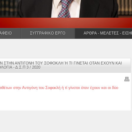
ΡΑΦΕΙΟ
ΣΥΓΓΡΑΦΙΚΟ ΕΡΓΟ
ΑΡΘΡΑ - ΜΕΛΕΤΕΣ - ΕΙΣΗ
Ν ΣΤΗΝ ΑΝΤΙΓΟΝΗ ΤΟΥ ΣΟΦΟΚΛΗ Ή ΤΙ ΓΙΝΕΤΑΙ ΟΤΑΝ ΕΧΟΥΝ ΚΑΙ
ΟΓΙΑ - Δ.Σ.Π 3 / 2020
ιθέτων στην Αντιγόνη του Σοφοκλή ή τί γίνεται όταν έχουν και οι δύο