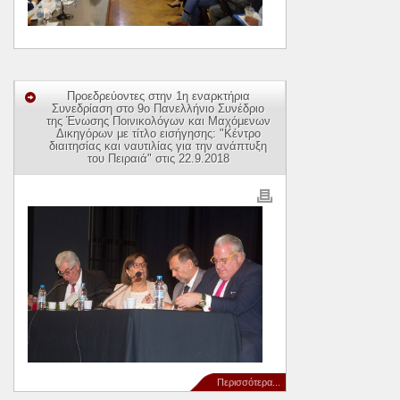
Προεδρεύοντες στην 1η εναρκτήρια
Συνεδρίαση στο 9ο Πανελλήνιο Συνέδριο
της Ένωσης Ποινικολόγων και Μαχόμενων
Δικηγόρων με τίτλο εισήγησης: "Κέντρο
διαιτησίας και ναυτιλίας για την ανάπτυξη
του Πειραιά" στις 22.9.2018
Περισσότερα...