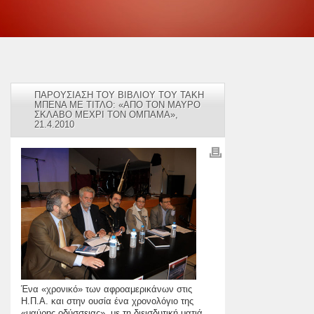
ΠΑΡΟΥΣΙΑΣΗ ΤΟΥ ΒΙΒΛΙΟΥ ΤΟΥ ΤΑΚΗ
ΜΠΕΝΑ ΜΕ ΤΙΤΛΟ: «ΑΠΟ ΤΟΝ ΜΑΥΡΟ
ΣΚΛΑΒΟ ΜΕΧΡΙ ΤΟΝ ΟΜΠΑΜΑ»,
21.4.2010
Ένα «χρονικό» των αφροαμερικάνων στις
Η.Π.Α. και στην ουσία ένα χρονολόγιο της
«μαύρης οδύσσειας», με τη διεισδυτική ματιά